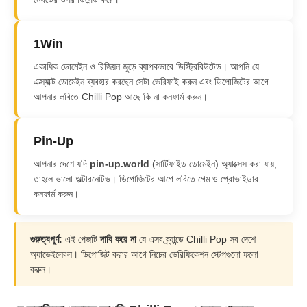
1Win
একাধিক ডোমেইন ও রিজিয়ন জুড়ে ব্যাপকভাবে ডিস্ট্রিবিউটেড। আপনি যে
এক্স্যাক্ট ডোমেইন ব্যবহার করছেন সেটা ভেরিফাই করুন এবং ডিপোজিটের আগে
আপনার লবিতে Chilli Pop আছে কি না কনফার্ম করুন।
Pin-Up
আপনার দেশে যদি
pin-up.world
(সার্টিফাইড ডোমেইন) অ্যাক্সেস করা যায়,
তাহলে ভালো অল্টারনেটিভ। ডিপোজিটের আগে লবিতে গেম ও প্রোভাইডার
কনফার্ম করুন।
গুরুত্বপূর্ণ:
এই পেজটি
দাবি করে না
যে এসব ব্র্যান্ডে Chilli Pop সব দেশে
অ্যাভেইলেবল। ডিপোজিট করার আগে নিচের ভেরিফিকেশন স্টেপগুলো ফলো
করুন।