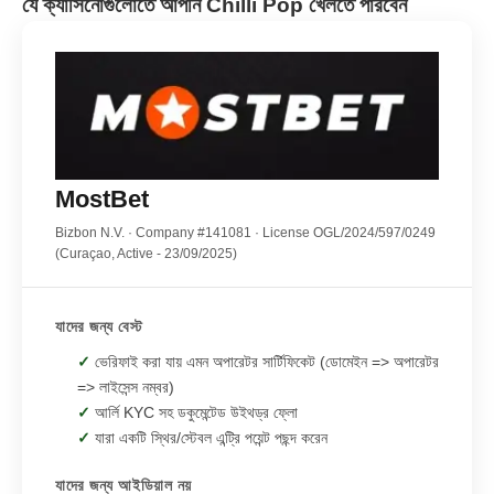
যে ক্যাসিনোগুলোতে আপনি Chilli Pop খেলতে পারবেন
MostBet
Bizbon N.V. · Company #141081 · License OGL/2024/597/0249
(Curaçao, Active - 23/09/2025)
যাদের জন্য বেস্ট
ভেরিফাই করা যায় এমন অপারেটর সার্টিফিকেট (ডোমেইন => অপারেটর
=> লাইসেন্স নম্বর)
আর্লি KYC সহ ডকুমেন্টেড উইথড্র ফ্লো
যারা একটি স্থির/স্টেবল এন্ট্রি পয়েন্ট পছন্দ করেন
যাদের জন্য আইডিয়াল নয়