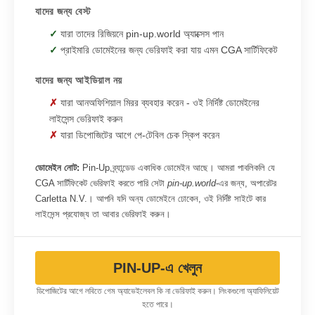
যাদের জন্য বেস্ট
যারা তাদের রিজিয়নে pin-up.world অ্যাক্সেস পান
প্রাইমারি ডোমেইনের জন্য ভেরিফাই করা যায় এমন CGA সার্টিফিকেট
যাদের জন্য আইডিয়াল নয়
যারা আনঅফিশিয়াল মিরর ব্যবহার করেন - ওই নির্দিষ্ট ডোমেইনের
লাইসেন্স ভেরিফাই করুন
যারা ডিপোজিটের আগে পে-টেবিল চেক স্কিপ করেন
ডোমেইন নোট:
Pin-Up ব্র্যান্ডেড একাধিক ডোমেইন আছে। আমরা পাবলিকলি যে
CGA সার্টিফিকেট ভেরিফাই করতে পারি সেটা
pin-up.world
-এর জন্য, অপারেটর
Carletta N.V.। আপনি যদি অন্য ডোমেইনে ঢোকেন, ওই নির্দিষ্ট সাইটে কার
লাইসেন্স প্রযোজ্য তা আবার ভেরিফাই করুন।
PIN-UP-এ খেলুন
ডিপোজিটের আগে লবিতে গেম অ্যাভেইলেবল কি না ভেরিফাই করুন। লিংকগুলো অ্যাফিলিয়েট
হতে পারে।