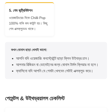
5. গেম কন্ট্রিবিউশন
ওয়েজারিংয়ের দিকে Chilli Pop
100% নাকি কম কাউন্ট হয়। কিছু
গেম এক্সক্লুডেড থাকে।
কখন বোনাস ছাড়া খেলাই ভালো:
আপনি যদি ওয়েজারিং কনস্ট্রেইন্ট ছাড়া ক্লিন উইথড্র চান।
আপনার রিজিয়ন বা ডোমেইনের জন্য বোনাস টার্মস ক্লিয়ার না হলে।
ক্যাসিনো যদি আপনি যে গেমটা খেলবেন সেটাই এক্সক্লুড করে।
পেমেন্টস & উইথড্রয়ালস চেকলিস্ট