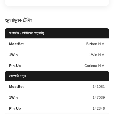
তুলনামূলক টেবিল
অপারেটর (সার্টিফিকেট অনুযায়ী)
MostBet
Bizbon N.V.
1Win
1Win N.V.
Pin-Up
Carletta N.V.
কোম্পানি নম্বর
MostBet
141081
1Win
147039
Pin-Up
142346