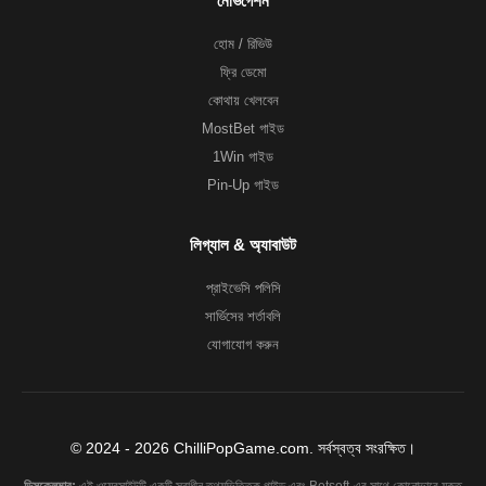
নেভিগেশন
হোম / রিভিউ
ফ্রি ডেমো
কোথায় খেলবেন
MostBet গাইড
1Win গাইড
Pin-Up গাইড
লিগ্যাল & অ্যাবাউট
প্রাইভেসি পলিসি
সার্ভিসের শর্তাবলি
যোগাযোগ করুন
© 2024 - 2026 ChilliPopGame.com. সর্বস্বত্ব সংরক্ষিত।
ডিসক্লেমার:
এই ওয়েবসাইটটি একটি স্বাধীন তথ্যভিত্তিক গাইড এবং Betsoft-এর সাথে কোনোভাবে যুক্ত