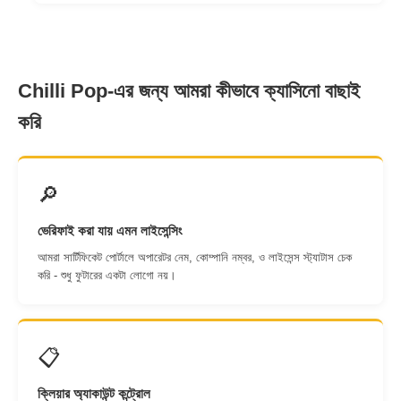
Chilli Pop-এর জন্য আমরা কীভাবে ক্যাসিনো বাছাই
করি
🔎
ভেরিফাই করা যায় এমন লাইসেন্সিং
আমরা সার্টিফিকেট পোর্টালে অপারেটর নেম, কোম্পানি নম্বর, ও লাইসেন্স স্ট্যাটাস চেক
করি - শুধু ফুটারের একটা লোগো নয়।
📋
ক্লিয়ার অ্যাকাউন্ট কন্ট্রোল