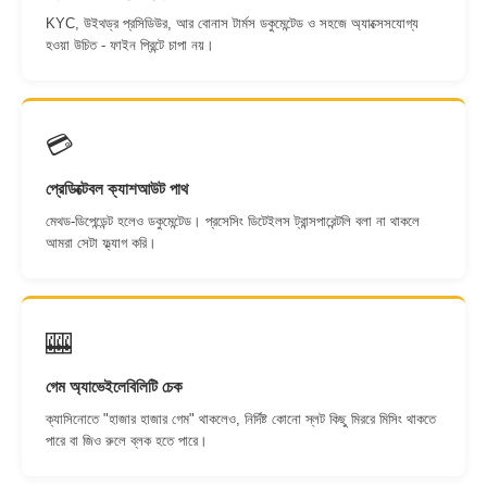
KYC, উইথড্র প্রসিডিউর, আর বোনাস টার্মস ডকুমেন্টেড ও সহজে অ্যাক্সেসযোগ্য
হওয়া উচিত - ফাইন প্রিন্টে চাপা নয়।
💳
প্রেডিক্টেবল ক্যাশআউট পাথ
মেথড-ডিপেন্ডেন্ট হলেও ডকুমেন্টেড। প্রসেসিং ডিটেইলস ট্রান্সপারেন্টলি বলা না থাকলে
আমরা সেটা ফ্ল্যাগ করি।
🎰
গেম অ্যাভেইলেবিলিটি চেক
ক্যাসিনোতে "হাজার হাজার গেম" থাকলেও, নির্দিষ্ট কোনো স্লট কিছু মিররে মিসিং থাকতে
পারে বা জিও রুলে ব্লক হতে পারে।