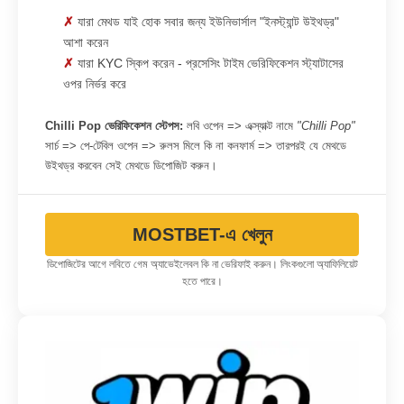
যারা মেথড যাই হোক সবার জন্য ইউনিভার্সাল "ইনস্ট্যান্ট উইথড্র"
আশা করেন
যারা KYC স্কিপ করেন - প্রসেসিং টাইম ভেরিফিকেশন স্ট্যাটাসের
ওপর নির্ভর করে
Chilli Pop ভেরিফিকেশন স্টেপস:
লবি ওপেন => এক্স্যাক্ট নামে
"Chilli Pop"
সার্চ => পে-টেবিল ওপেন => রুলস মিলে কি না কনফার্ম => তারপরই যে মেথডে
উইথড্র করবেন সেই মেথডে ডিপোজিট করুন।
MOSTBET-এ খেলুন
ডিপোজিটের আগে লবিতে গেম অ্যাভেইলেবল কি না ভেরিফাই করুন। লিংকগুলো অ্যাফিলিয়েট
হতে পারে।