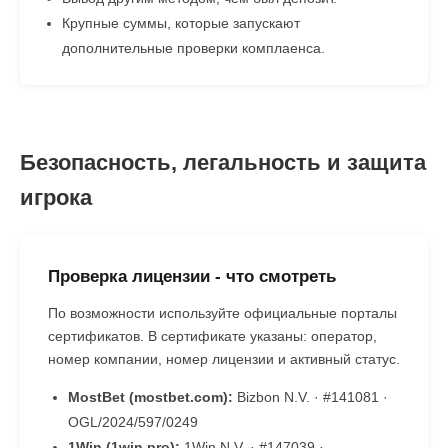
Крупные суммы, которые запускают
дополнительные проверки комплаенса.
Безопасность, легальность и защита
игрока
Проверка лицензии - что смотреть
По возможности используйте официальные порталы
сертификатов. В сертификате указаны: оператор,
номер компании, номер лицензии и активный статус.
MostBet (mostbet.com):
Bizbon N.V. · #141081 ·
OGL/2024/597/0249
1Win (1win.pro):
1Win N.V. · #147039 ·