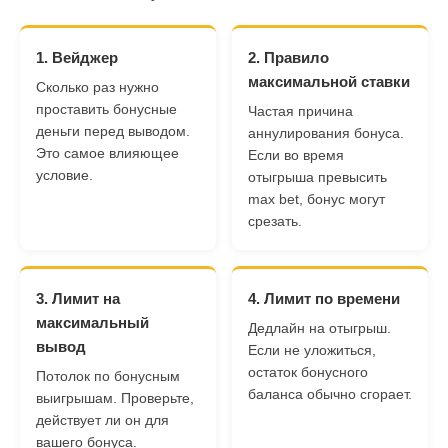
1. Вейджер
2. Правило
максимальной ставки
Сколько раз нужно
проставить бонусные
Частая причина
деньги перед выводом.
аннулирования бонуса.
Это самое влияющее
Если во время
условие.
отыгрыша превысить
max bet, бонус могут
срезать.
3. Лимит на
4. Лимит по времени
максимальный
Дедлайн на отыгрыш.
вывод
Если не уложиться,
остаток бонусного
Потолок по бонусным
баланса обычно сгорает.
выигрышам. Проверьте,
действует ли он для
вашего бонуса.