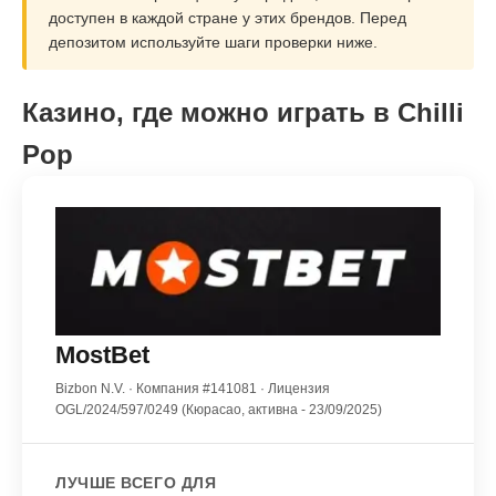
доступен в каждой стране у этих брендов. Перед
депозитом используйте шаги проверки ниже.
Казино, где можно играть в Chilli
Pop
MostBet
Bizbon N.V. · Компания #141081 · Лицензия
OGL/2024/597/0249 (Кюрасао, активна - 23/09/2025)
ЛУЧШЕ ВСЕГО ДЛЯ