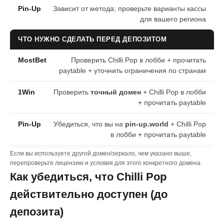
Pin-Up
Зависит от метода; проверьте варианты кассы
для вашего региона
ЧТО НУЖНО СДЕЛАТЬ ПЕРЕД ДЕПОЗИТОМ
MostBet
Проверить Chilli Pop в лобби + прочитать
paytable + уточнить ограничения по странам
1Win
Проверить
точный домен
+ Chilli Pop в лобби
+ прочитать paytable
Pin-Up
Убедиться, что вы на
pin-up.world
+ Chilli Pop
в лобби + прочитать paytable
Если вы используете другой домен/зеркало, чем указано выше,
перепроверьте лицензию и условия для этого конкретного домена.
Как убедиться, что Chilli Pop
действительно доступен (до
депозита)