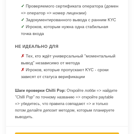
Проверяемого сертификата оператора (домен
=> оператор => номер лицензии)
Задокументированного вывода с ранним KYC
Игроков, которым нужна одна стабильная
точка входа
НЕ ИДЕАЛЬНО ДЛЯ
Тех, кто ждёт универсальный "моментальный
вывод" независимо от метода
Игроков, которые пропускают KYC - сроки
зависят от статуса верификации
Шаги проверки Chilli Pop:
Откройте лобби => найдите
"Chilli Pop"
по точному названию => откройте paytable
=> убедитесь, что правила совпадают => и только
потом делайте депозит методом, которым планируете
выводить.