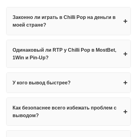
Законно ли играть в Chilli Pop на деньги в
моей стране?
Одинаковый ли RTP у Chilli Pop в MostBet,
1Win и Pin-Up?
У кого вывод быстрее?
Как безопаснее всего избежать проблем с
выводом?