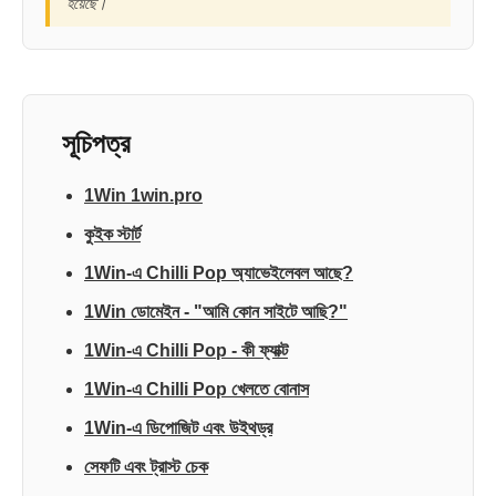
হয়েছে।
সূচিপত্র
1Win 1win.pro
কুইক স্টার্ট
1Win-এ Chilli Pop অ্যাভেইলেবল আছে?
1Win ডোমেইন - "আমি কোন সাইটে আছি?"
1Win-এ Chilli Pop - কী ফ্যাক্ট
1Win-এ Chilli Pop খেলতে বোনাস
1Win-এ ডিপোজিট এবং উইথড্র
সেফটি এবং ট্রাস্ট চেক