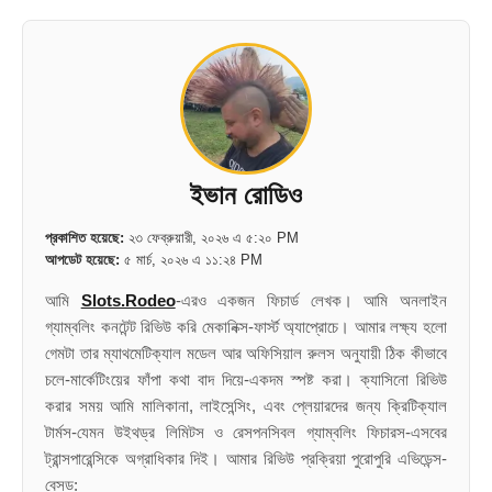
ইভান রোডিও
প্রকাশিত হয়েছে:
২৩ ফেব্রুয়ারী, ২০২৬ এ ৫:২০ PM
আপডেট হয়েছে:
৫ মার্চ, ২০২৬ এ ১১:২৪ PM
আমি
Slots.Rodeo
-এরও একজন ফিচার্ড লেখক। আমি অনলাইন
গ্যাম্বলিং কনটেন্ট রিভিউ করি মেকানিক্স-ফার্স্ট অ্যাপ্রোচে। আমার লক্ষ্য হলো
গেমটা তার ম্যাথমেটিক্যাল মডেল আর অফিসিয়াল রুলস অনুযায়ী ঠিক কীভাবে
চলে-মার্কেটিংয়ের ফাঁপা কথা বাদ দিয়ে-একদম স্পষ্ট করা। ক্যাসিনো রিভিউ
করার সময় আমি মালিকানা, লাইসেন্সিং, এবং প্লেয়ারদের জন্য ক্রিটিক্যাল
টার্মস-যেমন উইথড্র লিমিটস ও রেসপনসিবল গ্যাম্বলিং ফিচারস-এসবের
ট্রান্সপারেন্সিকে অগ্রাধিকার দিই। আমার রিভিউ প্রক্রিয়া পুরোপুরি এভিডেন্স-
বেসড: