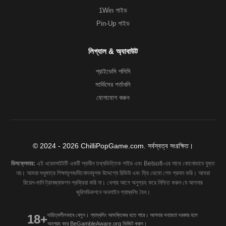
1Win গাইড
Pin-Up গাইড
লিগ্যাল & অ্যাবাউট
প্রাইভেসি পলিসি
সার্ভিসের শর্তাবলি
যোগাযোগ করুন
© 2024 - 2026 ChilliPopGame.com. সর্বস্বত্ব সংরক্ষিত।
ডিসক্লেমার:
এই ওয়েবসাইটটি একটি স্বাধীন তথ্যভিত্তিক গাইড এবং Betsoft-এর সাথে কোনোভাবে যুক্ত
নয়। আমরা শুধুমাত্র শিক্ষামূলক/বিনোদনমূলক উদ্দেশ্যে রিভিউ এবং ফ্রি ডেমো গেম প্রদান করি। আমরা
রিয়েল-মানি ট্রানজ্যাকশন প্রক্রিয়া করি না। খেলার আগে অনুগ্রহ করে নিশ্চিত করুন যে আপনার
জুরিসডিকশনে অনলাইন গ্যাম্বলিং বৈধ।
দায়িত্বশীলভাবে খেলুন। গ্যাম্বলিং আসক্তিকর হতে পারে। আপনার সহায়তা দরকার হলে
18+
অনুগ্রহ করে
BeGambleAware.org
ভিজিট করুন।