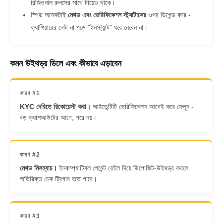
রিজিওনাল রুলসের সাথে টায়েড থাকে।
স্পিড অনেকটাই
মেথড এবং ভেরিফিকেশন স্ট্যাটাসের
ওপর ডিপেন্ড করে -
ক্যাশিয়ারের নোট না পড়ে "ইনস্ট্যান্ট" ধরে নেবেন না।
কমন উইথড্র ডিলে এবং কীভাবে এড়াবেন
কারণ #1
KYC দেরিতে রিকোয়েস্ট করা।
আইডেন্টিটি ভেরিফিকেশন আগেই করে ফেলুন -
বড় ক্যাশআউটের আগে, পরে নয়।
কারণ #2
মেথড মিসম্যাচ।
ইনকম্প্যাটিবল পেমেন্ট রেইল দিয়ে ডিপোজিট-উইথড্র করলে
অতিরিক্ত চেক ট্রিগার হতে পারে।
কারণ #3