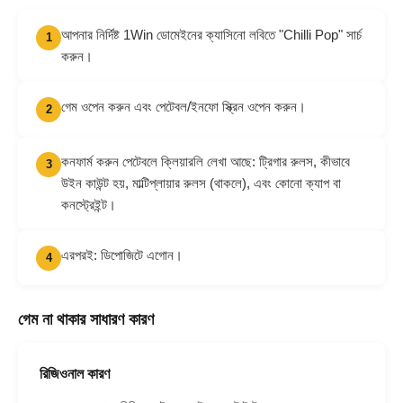
আপনার নির্দিষ্ট 1Win ডোমেইনের ক্যাসিনো লবিতে "Chilli Pop" সার্চ
করুন।
গেম ওপেন করুন এবং পেটেবল/ইনফো স্ক্রিন ওপেন করুন।
কনফার্ম করুন পেটেবলে ক্লিয়ারলি লেখা আছে: ট্রিগার রুলস, কীভাবে
উইন কাউন্ট হয়, মাল্টিপ্লায়ার রুলস (থাকলে), এবং কোনো ক্যাপ বা
কনস্ট্রেইন্ট।
এরপরই: ডিপোজিটে এগোন।
গেম না থাকার সাধারণ কারণ
রিজিওনাল কারণ