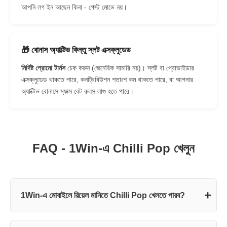
আপনি লগ ইন আছেন কিনা - গেস্ট মোডে নয়।
🎁 বোনাস অ্যাক্টিভ কিন্তু স্লট এক্সক্লুডেড
নির্দিষ্ট প্রোমো টার্মস
চেক করুন (জেনেরিক সামারি নয়)। স্লট বা প্রোভাইডার
এক্সক্লুডেড থাকতে পারে, কনট্রিবিউশন শতাংশ কম থাকতে পারে, বা আপনার
অ্যাক্টিভ বোনাসে ম্যাক্স বেট রুলস লাগু হতে পারে।
FAQ - 1Win-এ Chilli Pop খেলুন
1Win-এ মোবাইলে রিয়েল মানিতে Chilli Pop খেলতে পারব?