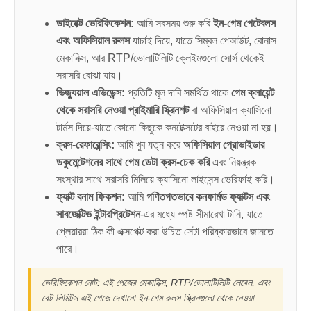
ডাইরেক্ট ভেরিফিকেশন:
আমি সবসময় শুরু করি
ইন-গেম পেটেবলস
এবং অফিসিয়াল রুলস
যাচাই দিয়ে, যাতে সিম্বল পেআউট, বোনাস
মেকানিক্স, আর RTP/ভোলাটিলিটি ক্লেইমগুলো সোর্স থেকেই
সরাসরি বোঝা যায়।
ভিজ্যুয়াল এভিডেন্স:
প্রতিটি মূল দাবি সমর্থিত থাকে
গেম ক্লায়েন্ট
থেকে সরাসরি নেওয়া প্রাইমারি স্ক্রিনশট
বা অফিসিয়াল ক্যাসিনো
টার্মস দিয়ে-যাতে কোনো কিছুকে কনটেক্সটের বাইরে নেওয়া না হয়।
ক্রস-রেফারেন্সিং:
আমি খুব যত্ন করে
অফিসিয়াল প্রোভাইডার
ডকুমেন্টেশনের সাথে গেম ডেটা ক্রস-চেক করি
এবং নিয়ন্ত্রক
সংস্থার সাথে সরাসরি মিলিয়ে ক্যাসিনো লাইসেন্স ভেরিফাই করি।
ফ্যাক্ট বনাম ফিকশন:
আমি
গণিতগতভাবে কনফার্মড ফ্যাক্টস এবং
সাবজেক্টিভ ইন্টারপ্রিটেশন
-এর মধ্যে স্পষ্ট সীমারেখা টানি, যাতে
প্লেয়াররা ঠিক কী এক্সপেক্ট করা উচিত সেটা পরিষ্কারভাবে জানতে
পারে।
ভেরিফিকেশন নোট: এই পেজের মেকানিক্স, RTP/ভোলাটিলিটি লেবেল, এবং
বেট লিমিটস এই পেজে দেখানো ইন-গেম রুলস স্ক্রিনগুলো থেকে নেওয়া