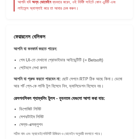
আপনি যদি
অন্য ডোমেইন
ব্যবহার করেন, ওই নির্দিষ্ট সাইটে কোন এন্টিটি এবং
লাইসেন্স অ্যাপ্লাই করে তা আবার চেক করুন।
ফেয়ারনেস বেসিকস
আপনি যা কনফার্ম করতে পারেন:
গেম UI-তে দেখানো প্রোভাইডার আইডেন্টিটি (= Betsoft)
পেটেবলে লেখা রুলস
আপনি যা প্রুভ করতে পারবেন না:
ছোট সেশনে RTP ঠিক আছে কিনা। ডেমো
আর শর্ট প্লে-কে লার্নিং টুল হিসেবে নিন, ভ্যালিডেশন হিসেবে নয়।
রেসপনসিবল গ্যাম্বলিং টুলস - ন্যূনতম যেগুলো আশা করা যায়:
ডিপোজিট লিমিট
সেশন/টাইম লিমিট
সেল্ফ-এক্সক্লুশন
সঠিক নাম এবং অ্যাভেইলেবিলিটি রিজিয়ন ও ডোমেইন অনুযায়ী বদলাতে পারে।