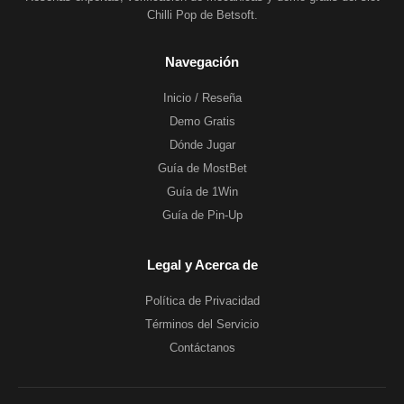
Chilli Pop de Betsoft.
Navegación
Inicio / Reseña
Demo Gratis
Dónde Jugar
Guía de MostBet
Guía de 1Win
Guía de Pin-Up
Legal y Acerca de
Política de Privacidad
Términos del Servicio
Contáctanos