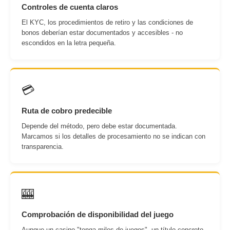
Controles de cuenta claros
El KYC, los procedimientos de retiro y las condiciones de
bonos deberían estar documentados y accesibles - no
escondidos en la letra pequeña.
💳
Ruta de cobro predecible
Depende del método, pero debe estar documentada.
Marcamos si los detalles de procesamiento no se indican con
transparencia.
🎰
Comprobación de disponibilidad del juego
Aunque un casino "tenga miles de juegos", un título concreto