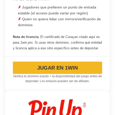
Jugadores que prefieren un punto de entrada
estable (el acceso puede variar por región)
Quien no quiera lidiar con mirrors/verificación de
dominios
Nota de licencia:
El certificado de Curaçao citado aquí es
para
1win.pro
. Si usas otros dominios, confirma qué entidad
y licencia aplica a ese sitio específico antes de depositar.
JUGAR EN 1WIN
Verifica tu dominio exacto + la disponibilidad del juego antes de
depositar. Los enlaces pueden ser de afiliado.