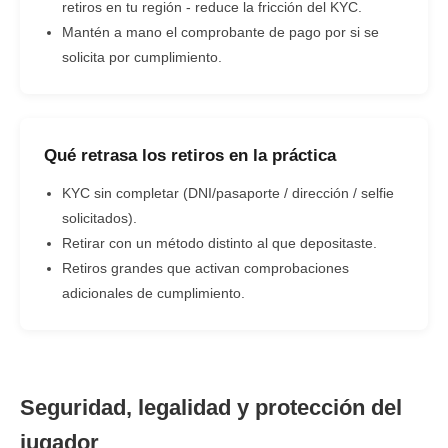
retiros en tu región - reduce la fricción del KYC.
Mantén a mano el comprobante de pago por si se
solicita por cumplimiento.
Qué retrasa los retiros en la práctica
KYC sin completar (DNI/pasaporte / dirección / selfie
solicitados).
Retirar con un método distinto al que depositaste.
Retiros grandes que activan comprobaciones
adicionales de cumplimiento.
Seguridad, legalidad y protección del
jugador