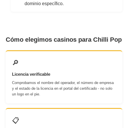
dominio específico.
Cómo elegimos casinos para Chilli Pop
🔎
Licencia verificable
Comprobamos el nombre del operador, el número de empresa
y el estado de la licencia en el portal del certificado - no solo
un logo en el pie.
📋