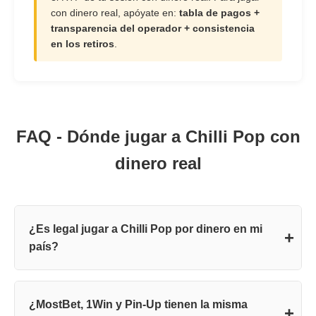
con dinero real, apóyate en:
tabla de pagos +
transparencia del operador + consistencia
en los retiros
.
FAQ - Dónde jugar a Chilli Pop con
dinero real
¿Es legal jugar a Chilli Pop por dinero en mi
país?
¿MostBet, 1Win y Pin-Up tienen la misma