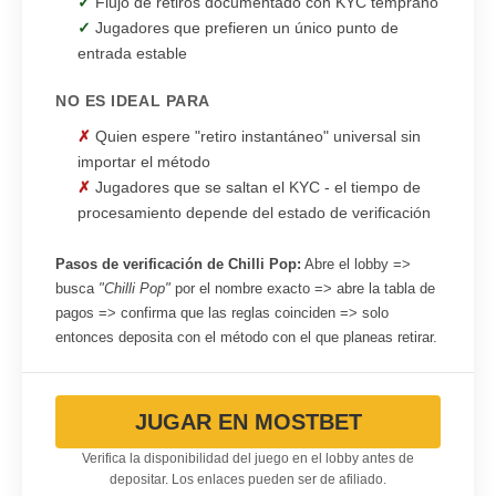
Flujo de retiros documentado con KYC temprano
Jugadores que prefieren un único punto de
entrada estable
NO ES IDEAL PARA
Quien espere "retiro instantáneo" universal sin
importar el método
Jugadores que se saltan el KYC - el tiempo de
procesamiento depende del estado de verificación
Pasos de verificación de Chilli Pop:
Abre el lobby =>
busca
"Chilli Pop"
por el nombre exacto => abre la tabla de
pagos => confirma que las reglas coinciden => solo
entonces deposita con el método con el que planeas retirar.
JUGAR EN MOSTBET
Verifica la disponibilidad del juego en el lobby antes de
depositar. Los enlaces pueden ser de afiliado.