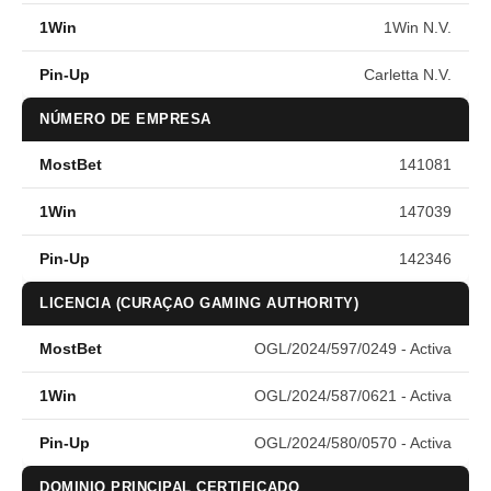
1Win
1Win N.V.
Pin-Up
Carletta N.V.
NÚMERO DE EMPRESA
MostBet
141081
1Win
147039
Pin-Up
142346
LICENCIA (CURAÇAO GAMING AUTHORITY)
MostBet
OGL/2024/597/0249 - Activa
1Win
OGL/2024/587/0621 - Activa
Pin-Up
OGL/2024/580/0570 - Activa
DOMINIO PRINCIPAL CERTIFICADO