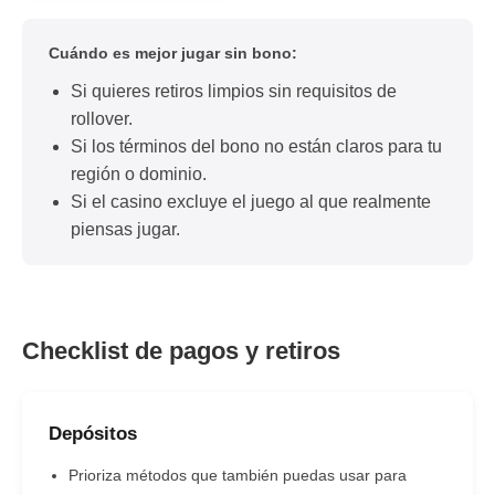
Cuándo es mejor jugar sin bono:
Si quieres retiros limpios sin requisitos de
rollover.
Si los términos del bono no están claros para tu
región o dominio.
Si el casino excluye el juego al que realmente
piensas jugar.
Checklist de pagos y retiros
Depósitos
Prioriza métodos que también puedas usar para