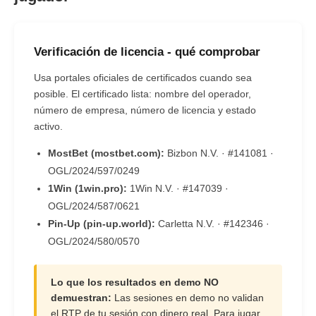
Verificación de licencia - qué comprobar
Usa portales oficiales de certificados cuando sea
posible. El certificado lista: nombre del operador,
número de empresa, número de licencia y estado
activo.
MostBet (mostbet.com):
Bizbon N.V. · #141081 ·
OGL/2024/597/0249
1Win (1win.pro):
1Win N.V. · #147039 ·
OGL/2024/587/0621
Pin-Up (pin-up.world):
Carletta N.V. · #142346 ·
OGL/2024/580/0570
Lo que los resultados en demo NO
demuestran:
Las sesiones en demo no validan
el RTP de tu sesión con dinero real. Para jugar