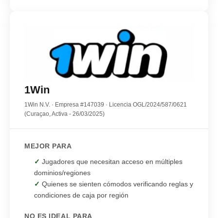
1Win
1Win N.V. · Empresa #147039 · Licencia OGL/2024/587/0621
(Curaçao, Activa - 26/03/2025)
MEJOR PARA
Jugadores que necesitan acceso en múltiples
dominios/regiones
Quienes se sienten cómodos verificando reglas y
condiciones de caja por región
NO ES IDEAL PARA