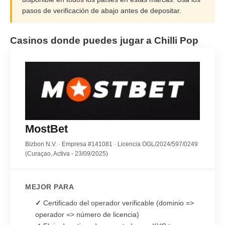
pasos de verificación de abajo antes de depositar.
Casinos donde puedes jugar a Chilli Pop
MostBet
Bizbon N.V. · Empresa #141081 · Licencia OGL/2024/597/0249
(Curaçao, Activa - 23/09/2025)
MEJOR PARA
Certificado del operador verificable (dominio =>
operador => número de licencia)