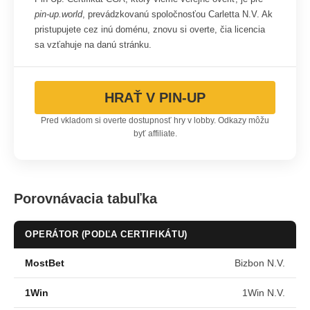
pin-up.world
, prevádzkovanú spoločnosťou Carletta N.V. Ak
pristupujete cez inú doménu, znovu si overte, čia licencia
sa vzťahuje na danú stránku.
HRAŤ V PIN-UP
Pred vkladom si overte dostupnosť hry v lobby. Odkazy môžu
byť affiliate.
Porovnávacia tabuľka
OPERÁTOR (PODĽA CERTIFIKÁTU)
MostBet
Bizbon N.V.
1Win
1Win N.V.