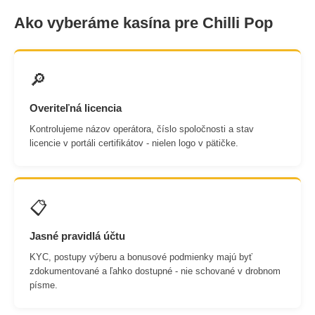
Ako vyberáme kasína pre Chilli Pop
🔎
Overiteľná licencia
Kontrolujeme názov operátora, číslo spoločnosti a stav
licencie v portáli certifikátov - nielen logo v pätičke.
📋
Jasné pravidlá účtu
KYC, postupy výberu a bonusové podmienky majú byť
zdokumentované a ľahko dostupné - nie schované v drobnom
písme.