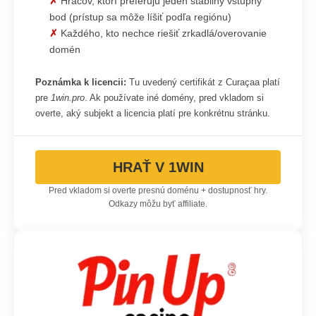
Hráčov, ktorí preferujú jeden stabilný vstupný
bod (prístup sa môže líšiť podľa regiónu)
Každého, kto nechce riešiť zrkadlá/overovanie
domén
Poznámka k licencii:
Tu uvedený certifikát z Curaçaa platí
pre
1win.pro
. Ak používate iné domény, pred vkladom si
overte, aký subjekt a licencia platí pre konkrétnu stránku.
HRAŤ V 1WIN
Pred vkladom si overte presnú doménu + dostupnosť hry.
Odkazy môžu byť affiliate.