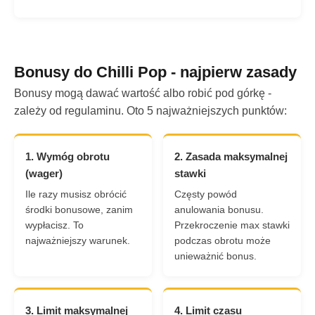
Bonusy do Chilli Pop - najpierw zasady
Bonusy mogą dawać wartość albo robić pod górkę -
zależy od regulaminu. Oto 5 najważniejszych punktów:
1. Wymóg obrotu
2. Zasada maksymalnej
(wager)
stawki
Ile razy musisz obrócić
Częsty powód
środki bonusowe, zanim
anulowania bonusu.
wypłacisz. To
Przekroczenie max stawki
najważniejszy warunek.
podczas obrotu może
unieważnić bonus.
3. Limit maksymalnej
4. Limit czasu