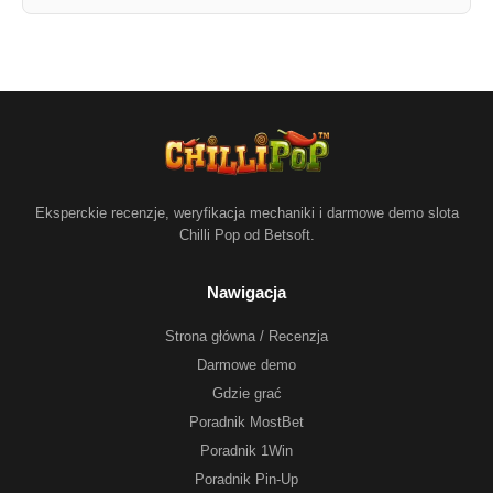
Eksperckie recenzje, weryfikacja mechaniki i darmowe demo slota
Chilli Pop od Betsoft.
Nawigacja
Strona główna / Recenzja
Darmowe demo
Gdzie grać
Poradnik MostBet
Poradnik 1Win
Poradnik Pin-Up