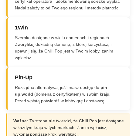
certyfikat operatora i udokumentowaną ścieżkę wypłat.
Nadal zależy to od Twojego regionu i metody płatności.
1Win
Szeroko dostępne w wielu domenach i regionach.
Zweryfikuj dokładną domenę, z której korzystasz, i
upewnij się, że Chilli Pop jest w Twoim lobby, zanim
wpłacisz.
Pin-Up
Rozsądna alternatywa, jeśli masz dostęp do
pin-
up.world
(domena z certyfikatem) w swoim kraju.
Przed wpłatą potwierdź w lobby grę i dostawcę.
Ważne:
Ta strona
nie
twierdzi, że Chilli Pop jest dostępne
w każdym kraju w tych markach. Zanim wpłacisz,
wykonaj poniższe kroki weryfikacji.