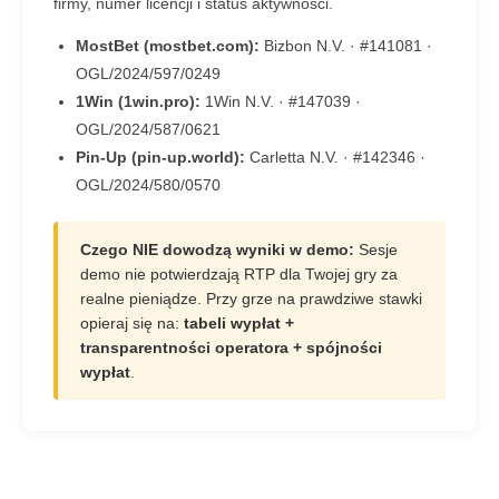
firmy, numer licencji i status aktywności.
MostBet (mostbet.com):
Bizbon N.V. · #141081 ·
OGL/2024/597/0249
1Win (1win.pro):
1Win N.V. · #147039 ·
OGL/2024/587/0621
Pin-Up (pin-up.world):
Carletta N.V. · #142346 ·
OGL/2024/580/0570
Czego NIE dowodzą wyniki w demo:
Sesje
demo nie potwierdzają RTP dla Twojej gry za
realne pieniądze. Przy grze na prawdziwe stawki
opieraj się na:
tabeli wypłat +
transparentności operatora + spójności
wypłat
.