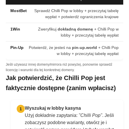
MostBet
Sprawdź Chilli Pop w lobby + przeczytaj tabelę
wypłat + potwierdź ograniczenia krajowe
1Win
Zweryfikuj
dokładną domenę
+ Chilli Pop w
lobby + przeczytaj tabelę wypłat
Pin-Up
Potwierdź, że jesteś na
pin-up.world
+ Chilli Pop
w lobby + przeczytaj tabelę wypłat
Jeśli używasz innej domeny/mirrora niż powyżej, ponownie sprawdź
licencję i warunki dla tej konkretnej domeny.
Jak potwierdzić, że Chilli Pop jest
faktycznie dostępne (zanim wpłacisz)
Wyszukaj w lobby kasyna
Użyj dokładnie zapytania:
"Chilli Pop"
. Jeśli
zobaczysz podobne warianty, otwórz je i