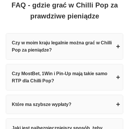
FAQ - gdzie grać w Chilli Pop za
prawdziwe pieniądze
Czy w moim kraju legalnie można grać w Chilli
Pop za pieniądze?
Czy MostBet, 1Win i Pin-Up mają takie samo
RTP dla Chilli Pop?
Które ma szybsze wypłaty?
Jaki jest najbezpieczniejszy sposób, żeby