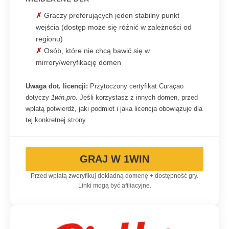
Graczy preferujących jeden stabilny punkt
wejścia (dostęp może się różnić w zależności od
regionu)
Osób, które nie chcą bawić się w
mirrory/weryfikację domen
Uwaga dot. licencji:
Przytoczony certyfikat Curaçao
dotyczy
1win.pro
. Jeśli korzystasz z innych domen, przed
wpłatą potwierdź, jaki podmiot i jaka licencja obowiązuje dla
tej konkretnej strony.
GRAJ W 1WIN
Przed wpłatą zweryfikuj dokładną domenę + dostępność gry.
Linki mogą być afiliacyjne.