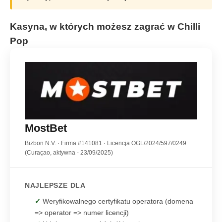
Kasyna, w których możesz zagrać w Chilli
Pop
MostBet
Bizbon N.V. · Firma #141081 · Licencja OGL/2024/597/0249
(Curaçao, aktywna - 23/09/2025)
NAJLEPSZE DLA
Weryfikowalnego certyfikatu operatora (domena
=> operator => numer licencji)