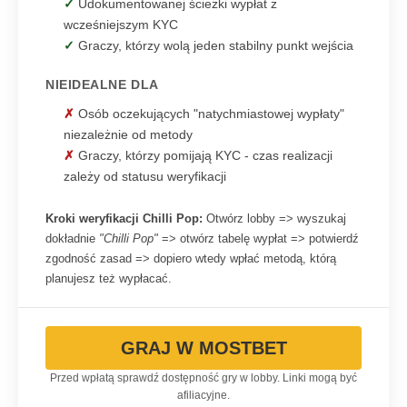
Udokumentowanej ścieżki wypłat z
wcześniejszym KYC
Graczy, którzy wolą jeden stabilny punkt wejścia
NIEIDEALNE DLA
Osób oczekujących "natychmiastowej wypłaty"
niezależnie od metody
Graczy, którzy pomijają KYC - czas realizacji
zależy od statusu weryfikacji
Kroki weryfikacji Chilli Pop:
Otwórz lobby => wyszukaj
dokładnie
"Chilli Pop"
=> otwórz tabelę wypłat => potwierdź
zgodność zasad => dopiero wtedy wpłać metodą, którą
planujesz też wypłacać.
GRAJ W MOSTBET
Przed wpłatą sprawdź dostępność gry w lobby. Linki mogą być
afiliacyjne.