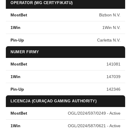
OPERATOR (WG CERTYFIKATU)
MostBet
Bizbon N.V.
1Win
1Win N.V.
Pin-Up
Carletta N.V.
NUMER FIRMY
MostBet
141081
1Win
147039
Pin-Up
142346
LICENCJA (CURAÇAO GAMING AUTHORITY)
MostBet
OGL/2024/597/0249 - Active
1Win
OGL/2024/587/0621 - Active