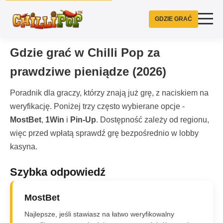
GDZIE GRAĆ
Gdzie grać w Chilli Pop za
prawdziwe pieniądze (2026)
Poradnik dla graczy, którzy znają już grę, z naciskiem na
weryfikację. Poniżej trzy często wybierane opcje -
MostBet
,
1Win
i
Pin-Up
. Dostępność zależy od regionu,
więc przed wpłatą sprawdź grę bezpośrednio w lobby
kasyna.
Szybka odpowiedź
MostBet
Najlepsze, jeśli stawiasz na łatwo weryfikowalny