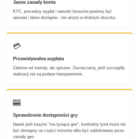
Jasne zasady konta
KYC, procedury wypłat i warunki bonusów powinny być
opisane i łatwo dostępne - nie ukryte w drobnym druczku.
💳
Przewidywalna wypłata
Zależne od metody, ale opisane. Zaznaczamy, jeśli szczegóły
realizacji nie są podane transparentnie.
🎰
Sprawdzenie dostępności gry
Nawet jeśli kasyno "ma tysiące gier", konkretny tytuł może nie
być dostępny na części mirrorów albo być zablokowany przez
zasady geo.