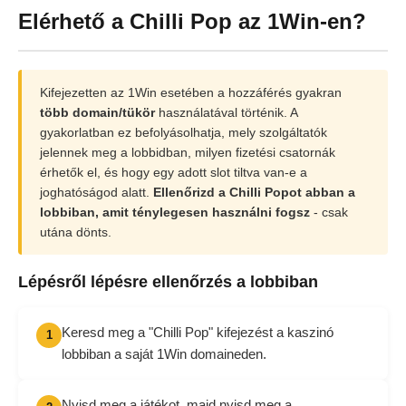
Elérhető a Chilli Pop az 1Win-en?
Kifejezetten az 1Win esetében a hozzáférés gyakran
több domain/tükör
használatával történik. A
gyakorlatban ez befolyásolhatja, mely szolgáltatók
jelennek meg a lobbidban, milyen fizetési csatornák
érhetők el, és hogy egy adott slot tiltva van-e a
joghatóságod alatt.
Ellenőrizd a Chilli Popot abban a
lobbiban, amit ténylegesen használni fogsz
- csak
utána dönts.
Lépésről lépésre ellenőrzés a lobbiban
Keresd meg a "Chilli Pop" kifejezést a kaszinó
lobbiban a saját 1Win domaineden.
Nyisd meg a játékot, majd nyisd meg a