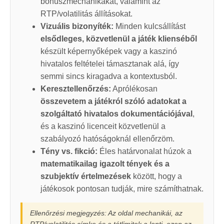
bónuszmechanikákat, valamint az
RTP/volatilitás állításokat.
Vizuális bizonyíték:
Minden kulcsállítást
elsődleges, közvetlenül a játék klienséből
készült képernyőképek vagy a kaszinó
hivatalos feltételei támasztanak alá, így
semmi sincs kiragadva a kontextusból.
Keresztellenőrzés:
Aprólékosan
összevetem a játékról szóló adatokat a
szolgáltató hivatalos dokumentációjával
,
és a kaszinó licenceit közvetlenül a
szabályozó hatóságoknál ellenőrzöm.
Tény vs. fikció:
Éles határvonalat húzok a
matematikailag igazolt tények és a
szubjektív értelmezések
között, hogy a
játékosok pontosan tudják, mire számíthatnak.
Ellenőrzési megjegyzés: Az oldal mechanikái, az
RTP/volatilitás címke és a tétlimitek a lenti, ezen az