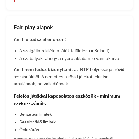
Fair play alapok
Amit le tudsz ellenőrizni:
A szolgáltató kiléte a játék felületén (= Betsoft)
A szabályok, ahogy a nyerőtáblában le vannak írva
Amit nem tudsz bizonyítani:
az RTP helyességét rövid
sessionökből. A demót és a rövid játékot tekintsd
tanulásnak, ne validálásnak.
Felelős játékkal kapcsolatos eszközök - minimum
ezekre számíts:
Befizetési limitek
Session/idő limitek
Önkizárás
A pontos megnevezés és elérhetőség régiótól és domaintől