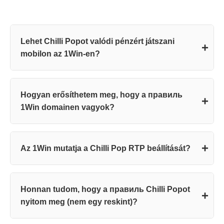
Lehet Chilli Popot valódi pénzért játszani
mobilon az 1Win-en?
Hogyan erősíthetem meg, hogy a правиль
1Win domainen vagyok?
Az 1Win mutatja a Chilli Pop RTP beállítását?
Honnan tudom, hogy a правиль Chilli Popot
nyitom meg (nem egy reskint)?