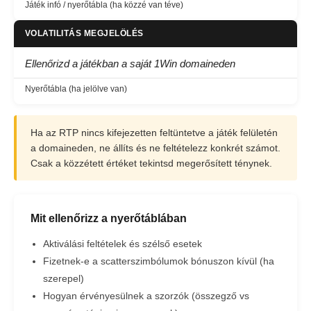
Játék infó / nyerőtábla (ha közzé van téve)
VOLATILITÁS MEGJELÖLÉS
Ellenőrizd a játékban a saját 1Win domaineden
Nyerőtábla (ha jelölve van)
Ha az RTP nincs kifejezetten feltüntetve a játék felületén
a domaineden, ne állíts és ne feltételezz konkrét számot.
Csak a közzétett értéket tekintsd megerősített ténynek.
Mit ellenőrizz a nyerőtáblában
Aktiválási feltételek és szélső esetek
Fizetnek-e a scatterszimbólumok bónuszon kívül (ha
szerepel)
Hogyan érvényesülnek a szorzók (összegző vs