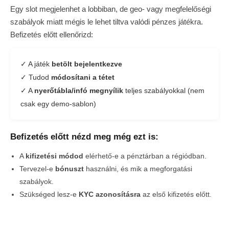
Egy slot megjelenhet a lobbiban, de geo- vagy megfelelőségi
szabályok miatt mégis le lehet tiltva valódi pénzes játékra.
Befizetés előtt ellenőrizd:
✓ A játék
betölt bejelentkezve
✓ Tudod
módosítani a tétet
✓ A
nyerőtábla/infó megnyílik
teljes szabályokkal (nem
csak egy demo-sablon)
Befizetés előtt nézd meg még ezt is:
A
kifizetési módod
elérhető-e a pénztárban a régiódban.
Tervezel-e
bónuszt
használni, és mik a megforgatási
szabályok.
Szükséged lesz-e
KYC azonosításra
az első kifizetés előtt.