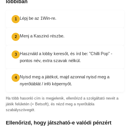
lobbiban
Lépj be az 1Win-re.
Menj a Kaszinó részbe.
Használd a lobby keresőt, és írd be: "Chilli Pop" -
pontos név, extra szavak nélkül.
Nyisd meg a játékot, majd azonnal nyisd meg a
nyerőtáblát / infó képernyőt.
Ha több hasonló cím is megjelenik, ellenőrizd a szolgáltató nevét a
játék felületén (= Betsoft), és nézd meg a nyerőtábla
szabályszövegét.
Ellenőrizd, hogy játszható-e valódi pénzért