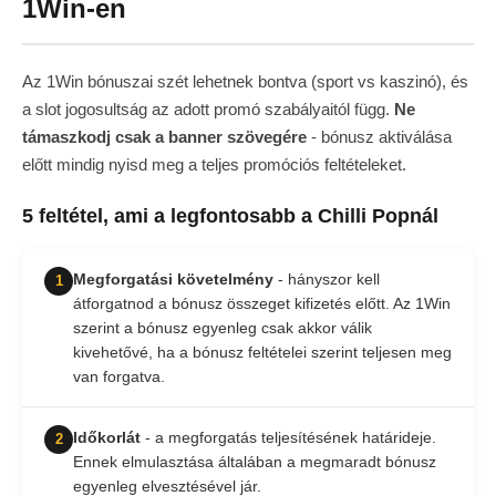
1Win-en
Az 1Win bónuszai szét lehetnek bontva (sport vs kaszinó), és
a slot jogosultság az adott promó szabályaitól függ.
Ne
támaszkodj csak a banner szövegére
- bónusz aktiválása
előtt mindig nyisd meg a teljes promóciós feltételeket.
5 feltétel, ami a legfontosabb a Chilli Popnál
Megforgatási követelmény
- hányszor kell
1
átforgatnod a bónusz összeget kifizetés előtt. Az 1Win
szerint a bónusz egyenleg csak akkor válik
kivehetővé, ha a bónusz feltételei szerint teljesen meg
van forgatva.
Időkorlát
- a megforgatás teljesítésének határideje.
2
Ennek elmulasztása általában a megmaradt bónusz
egyenleg elvesztésével jár.