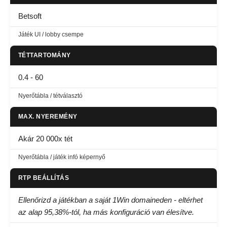
Betsoft
Játék UI / lobby csempe
TÉTTARTOMÁNY
0.4 - 60
Nyerőtábla / tétválasztó
MAX. NYEREMÉNY
Akár 20 000x tét
Nyerőtábla / játék infó képernyő
RTP BEÁLLÍTÁS
Ellenőrizd a játékban a saját 1Win domaineden - eltérhet
az alap 95,38%-tól, ha más konfiguráció van élesítve.