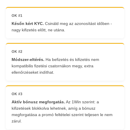
OK #1
Későn kért KYC.
Csináld meg az azonosítást időben -
nagy kifizetés előtt, ne utána.
OK #2
Módszer-eltérés.
Ha befizetés és kifizetés nem
kompatibilis fizetési csatornákon megy, extra
ellenőrzéseket indíthat.
OK #3
Aktív bónusz megforgatás.
Az 1Win szerint: a
kifizetések blokkolva lehetnek, amíg a bónusz
megforgatása a promó feltételei szerint teljesen le nem
zárul.