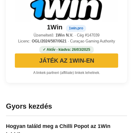
1Win
1win.pro
Üzemeltető:
1Win N.V.
· Cég #147039
Licenc:
OGL/2024/587/0621
· Curaçao Gaming Authority
✓ Aktív - kiadva: 26/03/2025
JÁTÉK AZ 1WIN-EN
A linkek partneri (affiliate) linkek lehetnek.
Gyors kezdés
Hogyan találd meg a Chilli Popot az 1Win