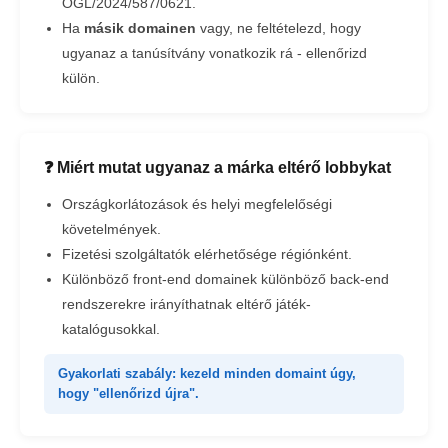
OGL/2024/587/0621.
Ha
másik domainen
vagy, ne feltételezd, hogy
ugyanaz a tanúsítvány vonatkozik rá - ellenőrizd
külön.
❓ Miért mutat ugyanaz a márka eltérő lobbykat
Országkorlátozások és helyi megfelelőségi
követelmények.
Fizetési szolgáltatók elérhetősége régiónként.
Különböző front-end domainek különböző back-end
rendszerekre irányíthatnak eltérő játék-
katalógusokkal.
Gyakorlati szabály: kezeld minden domaint úgy,
hogy "ellenőrizd újra".