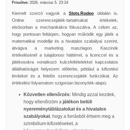
Frissítve:
2026. március 5. 23:24
Kiemelt szerző vagyok a
Slots.Rodeo
oldalán is.
Online szerencsejáték-tartalmakat értékelek,
elsősorban a mechanikákra fókuszálva. A célom az,
hogy pontosan feltárjam, hogyan működik egy játék a
matematikai modellje és a hivatalos szabályai szerint,
átvágva a marketing maszlagon. Kaszinók
értékelésénél a tulajdonosi háttérrel, a licenccel és a
játékosokra vonatkozó kulcsfeltételekkel kapcsolatos
átláthatóságot helyezem előtérbe, például a kifizetési
limiteket és a felelős szerencsejáték funkciókat. Az
értékelési folyamatom szigorúan bizonyíték-alapú:
Közvetlen ellenőrzés:
Mindig azzal kezdek,
hogy ellenőrzöm a
játékon belüli
nyereménytáblázatokat és a hivatalos
szabályokat
, hogy a forrásból értsem meg a
szimbólum-kifizetéseket, a