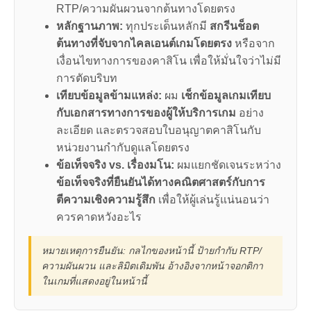
RTP/ความผันผวนจากต้นทางโดยตรง
หลักฐานภาพ:
ทุกประเด็นหลักมี
สกรีนช็อต
ต้นทางที่จับจากไคลเอนต์เกมโดยตรง
หรือจาก
เงื่อนไขทางการของคาสิโน เพื่อให้มั่นใจว่าไม่มี
การตัดบริบท
เทียบข้อมูลข้ามแหล่ง:
ผม
เช็กข้อมูลเกมเทียบ
กับเอกสารทางการของผู้ให้บริการเกม
อย่าง
ละเอียด และตรวจสอบใบอนุญาตคาสิโนกับ
หน่วยงานกำกับดูแลโดยตรง
ข้อเท็จจริง vs. เรื่องมโน:
ผมแยกชัดเจนระหว่าง
ข้อเท็จจริงที่ยืนยันได้ทางคณิตศาสตร์กับการ
ตีความเชิงความรู้สึก
เพื่อให้ผู้เล่นรู้แน่นอนว่า
ควรคาดหวังอะไร
หมายเหตุการยืนยัน: กลไกของหน้านี้ ป้ายกำกับ RTP/
ความผันผวน และลิมิตเดิมพัน อ้างอิงจากหน้าจอกติกา
ในเกมที่แสดงอยู่ในหน้านี้