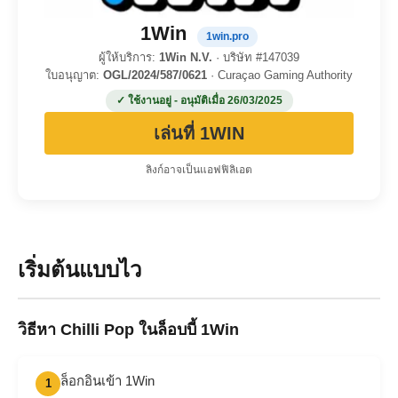
1Win
1win.pro
ผู้ให้บริการ:
1Win N.V.
· บริษัท #147039
ใบอนุญาต:
OGL/2024/587/0621
· Curaçao Gaming Authority
✓ ใช้งานอยู่ - อนุมัติเมื่อ 26/03/2025
เล่นที่ 1WIN
ลิงก์อาจเป็นแอฟฟิลิเอต
เริ่มต้นแบบไว
วิธีหา Chilli Pop ในล็อบบี้ 1Win
ล็อกอินเข้า 1Win