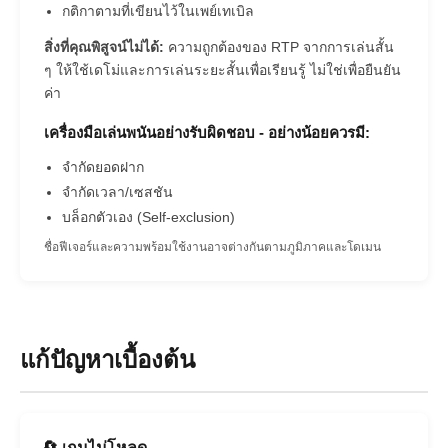
กติกาตามที่เขียนไว้ในเพย์เทเบิล
สิ่งที่คุณพิสูจน์ไม่ได้:
ความถูกต้องของ RTP จากการเล่นสั้น
ๆ ให้ใช้เดโม่และการเล่นระยะสั้นเพื่อเรียนรู้ ไม่ใช่เพื่อยืนยัน
ค่า
เครื่องมือเล่นพนันอย่างรับผิดชอบ - อย่างน้อยควรมี:
จำกัดยอดฝาก
จำกัดเวลา/เซสชัน
บล็อกตัวเอง (Self-exclusion)
ชื่อฟีเจอร์และความพร้อมใช้งานอาจต่างกันตามภูมิภาคและโดเมน
แก้ปัญหาเบื้องต้น
🔄 เกมไม่โหลด