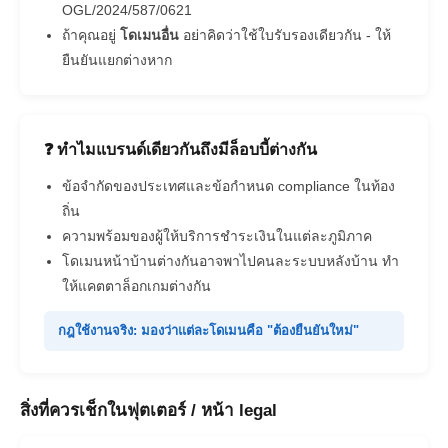
OGL/2024/587/0621
ถ้าคุณอยู่
โดเมนอื่น
อย่าคิดว่าใช้ใบรับรองเดียวกัน - ให้
ยืนยันแยกต่างหาก
❓ ทำไมแบรนด์เดียวกันถึงมีล็อบบี้ต่างกัน
ข้อจำกัดของประเทศและข้อกำหนด compliance ในท้อง
ถิ่น
ความพร้อมของผู้ให้บริการชำระเงินในแต่ละภูมิภาค
โดเมนหน้าบ้านต่างกันอาจพาไปคนละระบบหลังบ้าน ทำ
ให้แคตตาล็อกเกมต่างกัน
กฎใช้งานจริง: มองว่าแต่ละโดเมนคือ "ต้องยืนยันใหม่"
สิ่งที่ควรเช็กในฟุตเตอร์ / หน้า legal