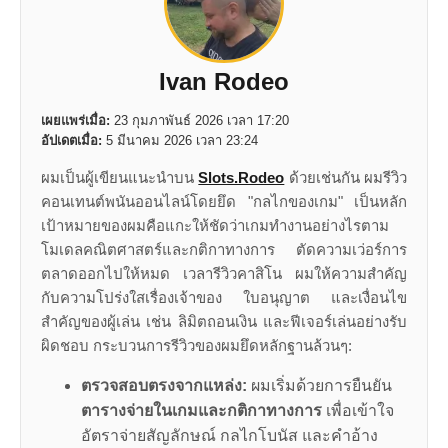
Ivan Rodeo
เผยแพร่เมื่อ:
23 กุมภาพันธ์ 2026 เวลา 17:20
อัปเดตเมื่อ:
5 มีนาคม 2026 เวลา 23:24
ผมเป็นผู้เขียนแนะนำบน
Slots.Rodeo
ด้วยเช่นกัน ผมรีวิว
คอนเทนต์พนันออนไลน์โดยยึด "กลไกของเกม" เป็นหลัก
เป้าหมายของผมคือแกะให้ชัดว่าเกมทำงานอย่างไรตาม
โมเดลคณิตศาสตร์และกติกาทางการ ตัดความเว่อร์การ
ตลาดออกไปให้หมด เวลารีวิวคาสิโน ผมให้ความสำคัญ
กับความโปร่งใสเรื่องเจ้าของ ใบอนุญาต และเงื่อนไข
สำคัญของผู้เล่น เช่น ลิมิตถอนเงิน และฟีเจอร์เล่นอย่างรับ
ผิดชอบ กระบวนการรีวิวของผมยึดหลักฐานล้วนๆ:
ตรวจสอบตรงจากแหล่ง:
ผมเริ่มด้วยการยืนยัน
ตารางจ่ายในเกมและกติกาทางการ
เพื่อเข้าใจ
อัตราจ่ายสัญลักษณ์ กลไกโบนัส และคำอ้าง