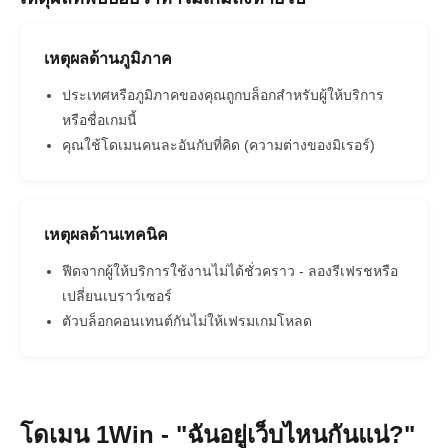
เหตุผลด้านภูมิภาค
ประเทศหรือภูมิภาคของคุณถูกบล็อกสำหรับผู้ให้บริการ
หรือชื่อเกมนี้
คุณใช้โดเมนคนละอันกับที่คิด (ความต่างของมิเรอร์)
เหตุผลด้านเทคนิค
ฟีดจากผู้ให้บริการใช้งานไม่ได้ชั่วคราว - ลองรีเฟรชหรือ
เปลี่ยนเบราว์เซอร์
ตัวบล็อกคอนเทนต์กันไม่ให้เฟรมเกมโหลด
โดเมน 1Win - "ฉันอยู่เว็บไหนกันแน่?"