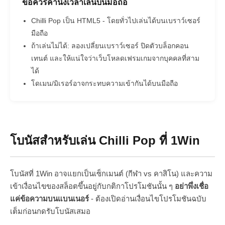
ข้อควรคำนึงเวลาเล่นบนมือถือ
Chilli Pop เป็น HTML5 - โดยทั่วไปเล่นได้บนเบราว์เซอร์
มือถือ
ถ้าเล่นไม่ได้: ลองเปลี่ยนเบราว์เซอร์ ปิดตัวบล็อกคอน
เทนต์ และให้แน่ใจว่าเว็บโหลดเฟรมเกมจากบุคคลที่สาม
ได้
โดเมน/มิเรอร์อาจกระทบความเข้ากันได้บนมือถือ
โบนัสสำหรับเล่น Chilli Pop ที่ 1Win
โบนัสที่ 1Win อาจแยกเป็นเซ็กเมนต์ (กีฬา vs คาสิโน) และความ
เข้าเงื่อนไขของสล็อตขึ้นอยู่กับกติกาโปรโมชันนั้น ๆ
อย่าพึ่งเชื่อ
แค่ข้อความบนแบนเนอร์
- ต้องเปิดอ่านเงื่อนไขโปรโมชันฉบับ
เต็มก่อนกดรับโบนัสเสมอ