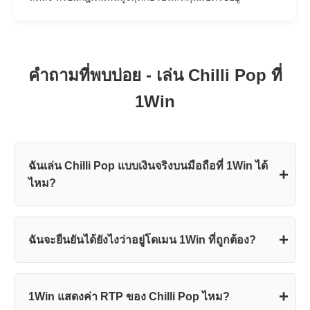
คำถามที่พบบ่อย - เล่น Chilli Pop ที่
1Win
ฉันเล่น Chilli Pop แบบเงินจริงบนมือถือที่ 1Win ได้
ไหม?
ฉันจะยืนยันได้ยังไงว่าอยู่โดเมน 1Win ที่ถูกต้อง?
1Win แสดงค่า RTP ของ Chilli Pop ไหม?