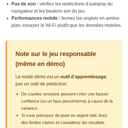
Pas de son :
vérifiez les restrictions d'autoplay du
navigateur et les boutons son du jeu.
Performances mobile :
fermez les onglets en arrière-
plan, essayez le Wi‑Fi plutôt que les données mobiles.
Note sur le jeu responsable
(même en démo)
Le mode démo est un
outil d'apprentissage
,
pas un outil de prédiction.
De courtes sessions peuvent créer une fausse
confiance (ou un faux pessimisme) à cause de la
variance.
Si vous prévoyez de jouer en argent réel, fixez
des limites claires et considérez les résultats