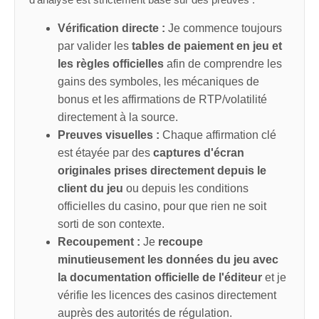
Vérification directe :
Je commence toujours
par valider les
tables de paiement en jeu et
les règles officielles
afin de comprendre les
gains des symboles, les mécaniques de
bonus et les affirmations de RTP/volatilité
directement à la source.
Preuves visuelles :
Chaque affirmation clé
est étayée par des
captures d'écran
originales prises directement depuis le
client du jeu
ou depuis les conditions
officielles du casino, pour que rien ne soit
sorti de son contexte.
Recoupement :
Je
recoupe
minutieusement les données du jeu avec
la documentation officielle de l'éditeur
et je
vérifie les licences des casinos directement
auprès des autorités de régulation.