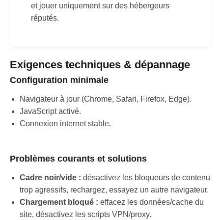
et jouer uniquement sur des hébergeurs
réputés.
Exigences techniques & dépannage
Configuration minimale
Navigateur à jour (Chrome, Safari, Firefox, Edge).
JavaScript activé.
Connexion internet stable.
Problèmes courants et solutions
Cadre noir/vide :
désactivez les bloqueurs de contenu
trop agressifs, rechargez, essayez un autre navigateur.
Chargement bloqué :
effacez les données/cache du
site, désactivez les scripts VPN/proxy.