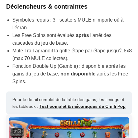
Déclencheurs & contraintes
Symboles requis : 3+ scatters MULE n'importe où à
l'écran.
Les Free Spins sont évalués
après
l'arrêt des
cascades du jeu de base.
Mule Trail agrandit la grille étape par étape jusqu'à 8x8
(max 70 MULE collectés).
Fonction Double Up (Gamble) : disponible après les
gains du jeu de base,
non disponible
après les Free
Spins.
Pour le détail complet de la table des gains, les timings et
les tableaux :
Test complet & mécaniques de Chilli Pop