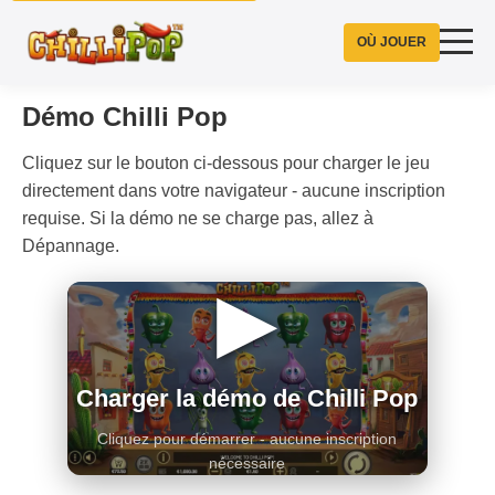
OÙ JOUER
Démo Chilli Pop
Cliquez sur le bouton ci-dessous pour charger le jeu
directement dans votre navigateur - aucune inscription
requise. Si la démo ne se charge pas, allez à
Dépannage
.
▶
Charger la démo de Chilli Pop
Cliquez pour démarrer - aucune inscription
nécessaire